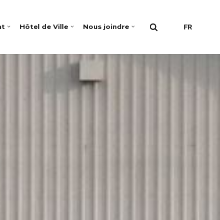
nt
Hôtel de Ville
Nous joindre