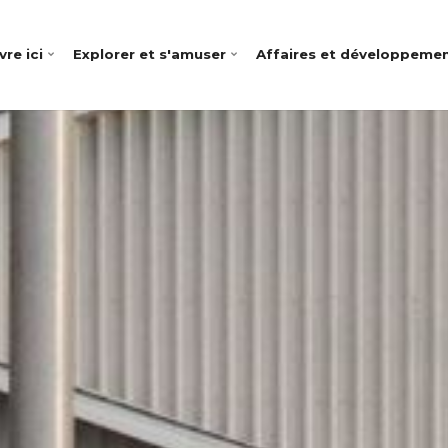
vre ici
Explorer et s'amuser
Affaires et développeme