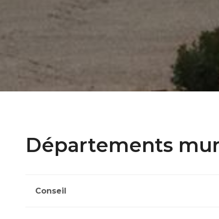
Départements mun
Conseil