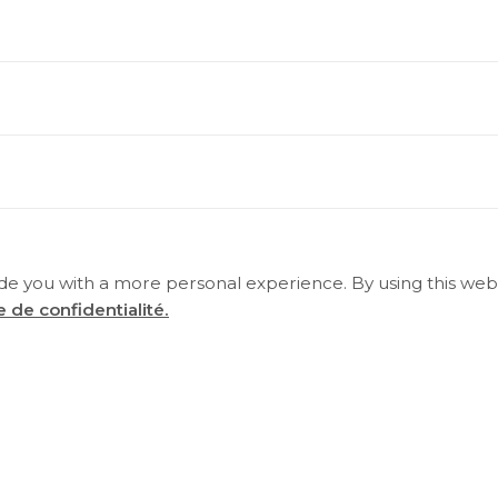
ide you with a more personal experience. By using this webs
 de confidentialité.